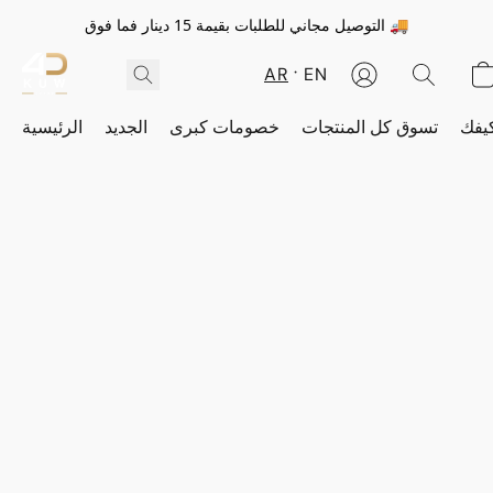
التوصيل مجاني للطلبات بقيمة 15 دينار فما فوق 🚚
AR
EN
يفك
تسوق كل المنتجات
خصومات كبرى
الجديد
الرئيسية