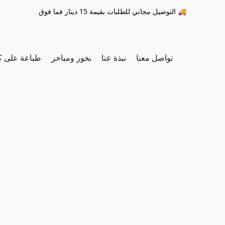
التوصيل مجاني للطلبات بقيمة 15 دينار فما فوق 🚚
تواصل معنا
نبذة عنا
بخور ومباخر
طباعة على ك