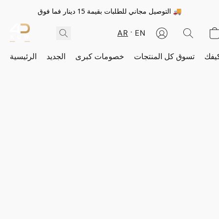
التوصيل مجاني للطلبات بقيمة 15 دينار فما فوق 🚚
AR
EN
يفك
تسوق كل المنتجات
خصومات كبرى
الجديد
الرئيسية