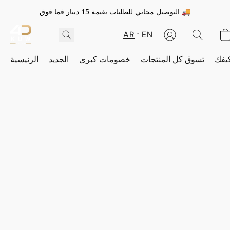
التوصيل مجاني للطلبات بقيمة 15 دينار فما فوق 🚚
AR
EN
يفك
تسوق كل المنتجات
خصومات كبرى
الجديد
الرئيسية