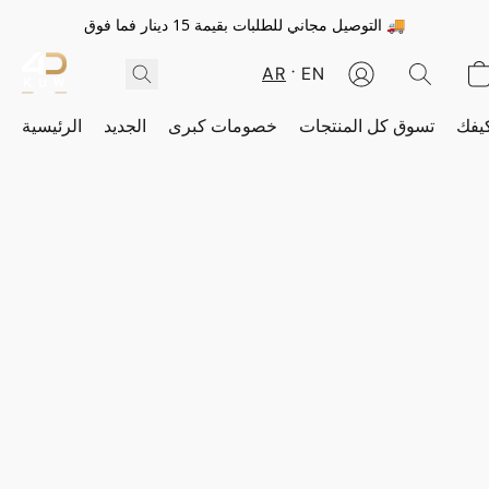
التوصيل مجاني للطلبات بقيمة 15 دينار فما فوق 🚚
AR
EN
يفك
تسوق كل المنتجات
خصومات كبرى
الجديد
الرئيسية