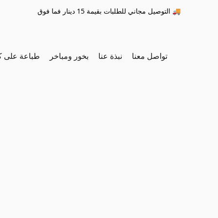
التوصيل مجاني للطلبات بقيمة 15 دينار فما فوق 🚚
تواصل معنا
نبذة عنا
بخور ومباخر
طباعة على ك