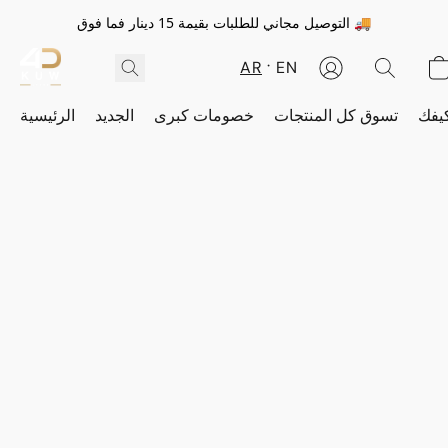
التوصيل مجاني للطلبات بقيمة 15 دينار فما فوق 🚚
AR
EN
يفك
تسوق كل المنتجات
خصومات كبرى
الجديد
الرئيسية