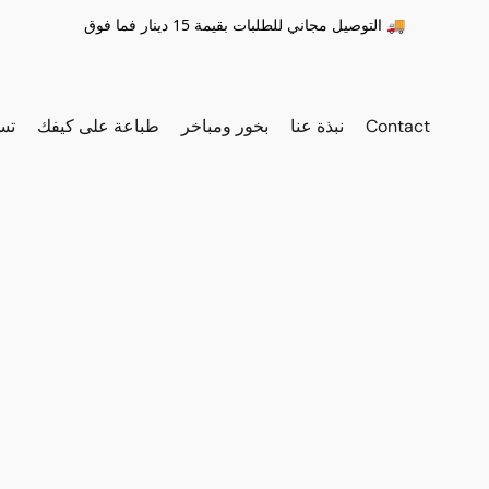
التوصيل مجاني للطلبات بقيمة 15 دينار فما فوق 🚚
Contact
نبذة عنا
بخور ومباخر
طباعة على كيفك
تس