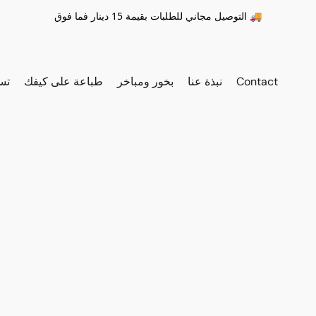
التوصيل مجاني للطلبات بقيمة 15 دينار فما فوق 🚚
Contact
نبذة عنا
بخور ومباخر
طباعة على كيفك
تس