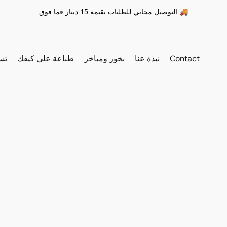
التوصيل مجاني للطلبات بقيمة 15 دينار فما فوق 🚚
Contact
نبذة عنا
بخور ومباخر
طباعة على كيفك
تس