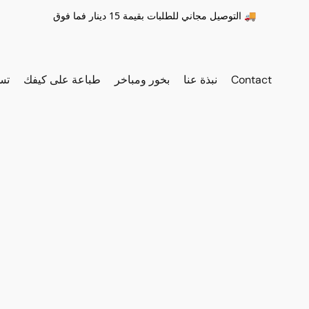
التوصيل مجاني للطلبات بقيمة 15 دينار فما فوق 🚚
Contact
نبذة عنا
بخور ومباخر
طباعة على كيفك
تس