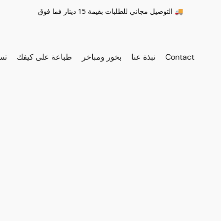
التوصيل مجاني للطلبات بقيمة 15 دينار فما فوق 🚚
Contact
نبذة عنا
بخور ومباخر
طباعة على كيفك
تس