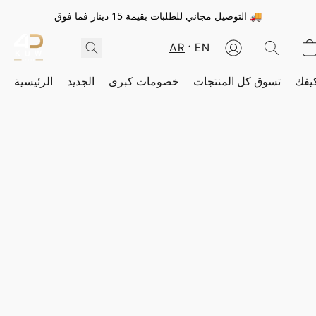
التوصيل مجاني للطلبات بقيمة 15 دينار فما فوق 🚚
AR
EN
يفك
تسوق كل المنتجات
خصومات كبرى
الجديد
الرئيسية