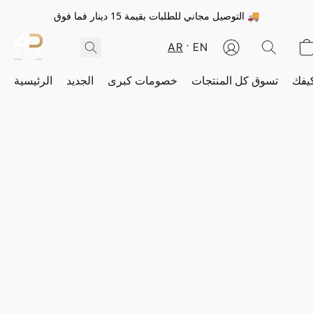
التوصيل مجاني للطلبات بقيمة 15 دينار فما فوق 🚚
AR
EN
يفك
تسوق كل المنتجات
خصومات كبرى
الجديد
الرئيسية