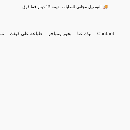
التوصيل مجاني للطلبات بقيمة 15 دينار فما فوق 🚚
Contact
نبذة عنا
بخور ومباخر
طباعة على كيفك
تس