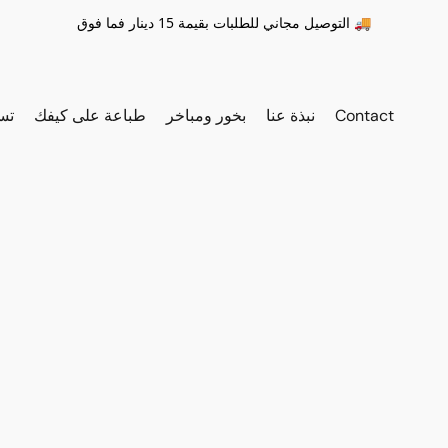
التوصيل مجاني للطلبات بقيمة 15 دينار فما فوق 🚚
Contact
نبذة عنا
بخور ومباخر
طباعة على كيفك
تس