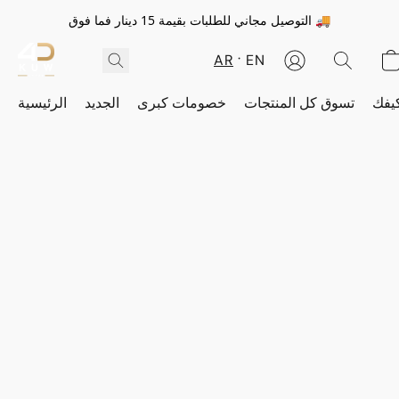
التوصيل مجاني للطلبات بقيمة 15 دينار فما فوق 🚚
AR
EN
يفك
تسوق كل المنتجات
خصومات كبرى
الجديد
الرئيسية