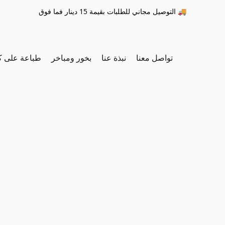
التوصيل مجاني للطلبات بقيمة 15 دينار فما فوق 🚚
تواصل معنا
نبذة عنا
بخور ومباخر
طباعة على ك