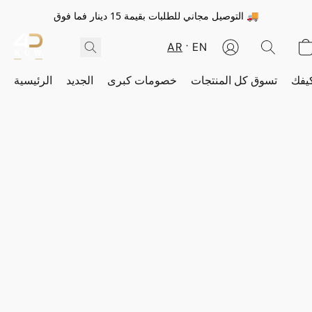
التوصيل مجاني للطلبات بقيمة 15 دينار فما فوق 🚚
AR
EN
يفك
تسوق كل المنتجات
خصومات كبرى
الجديد
الرئيسية