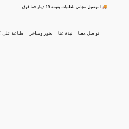
التوصيل مجاني للطلبات بقيمة 15 دينار فما فوق 🚚
تواصل معنا
نبذة عنا
بخور ومباخر
طباعة على ك